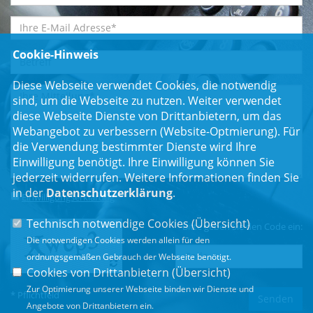
Cookie-Hinweis
Diese Webseite verwendet Cookies, die notwendig
sind, um die Webseite zu nutzen. Weiter verwendet
diese Webseite Dienste von Drittanbietern, um das
Webangebot zu verbessern (Website-Optmierung). Für
die Verwendung bestimmter Dienste wird Ihre
Einwilligung benötigt. Ihre Einwilligung können Sie
jederzeit widerrufen. Weitere Informationen finden Sie
in der
Datenschutzerklärung
.
Einwilligungserklärung
*
Technisch notwendige Cookies (
Übersicht
)
Bitte geben Sie den Code ein:
Die notwendigen Cookies werden allein für den
ordnungsgemäßen Gebrauch der Webseite benötigt.
Cookies von Drittanbietern (
Übersicht
)
Zur Optimierung unserer Webseite binden wir Dienste und
* Pflichtfeld
Angebote von Drittanbietern ein.