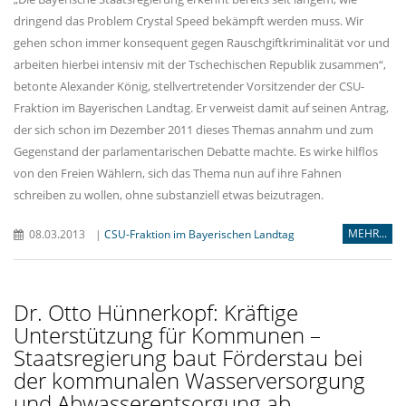
dringend das Problem Crystal Speed bekämpft werden muss. Wir
gehen schon immer konsequent gegen Rauschgiftkriminalität vor und
arbeiten hierbei intensiv mit der Tschechischen Republik zusammen“,
betonte Alexander König, stellvertretender Vorsitzender der CSU-
Fraktion im Bayerischen Landtag. Er verweist damit auf seinen Antrag,
der sich schon im Dezember 2011 dieses Themas annahm und zum
Gegenstand der parlamentarischen Debatte machte. Es wirke hilflos
von den Freien Wählern, sich das Thema nun auf ihre Fahnen
schreiben zu wollen, ohne substanziell etwas beizutragen.
MEHR...
08.03.2013
|
CSU-Fraktion im Bayerischen Landtag
Dr. Otto Hünnerkopf: Kräftige
Unterstützung für Kommunen –
Staatsregierung baut Förderstau bei
der kommunalen Wasserversorgung
und Abwasserentsorgung ab