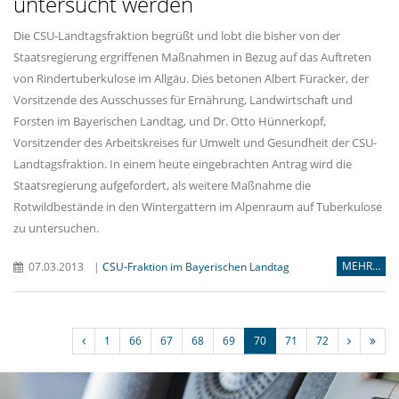
untersucht werden
Die CSU-Landtagsfraktion begrüßt und lobt die bisher von der
Staatsregierung ergriffenen Maßnahmen in Bezug auf das Auftreten
von Rindertuberkulose im Allgäu. Dies betonen Albert Füracker, der
Vorsitzende des Ausschusses für Ernährung, Landwirtschaft und
Forsten im Bayerischen Landtag, und Dr. Otto Hünnerkopf,
Vorsitzender des Arbeitskreises für Umwelt und Gesundheit der CSU-
Landtagsfraktion. In einem heute eingebrachten Antrag wird die
Staatsregierung aufgefordert, als weitere Maßnahme die
Rotwildbestände in den Wintergattern im Alpenraum auf Tuberkulose
zu untersuchen.
MEHR...
07.03.2013
|
CSU-Fraktion im Bayerischen Landtag
1
66
67
68
69
70
71
72