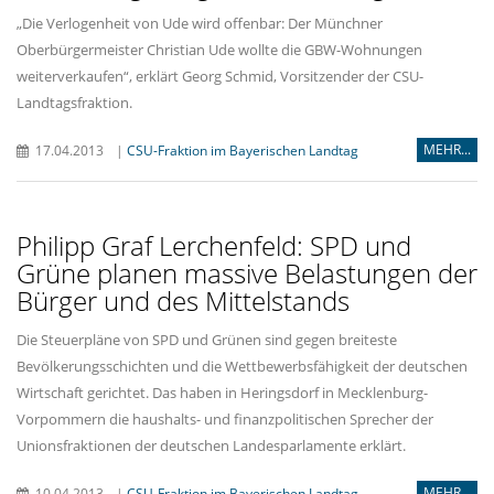
Die Verlogenheit von Ude wird offenbar: Der Münchner
Oberbürgermeister Christian Ude wollte die GBW-Wohnungen
weiterverkaufen“, erklärt Georg Schmid, Vorsitzender der CSU-
Landtagsfraktion.
MEHR...
17.04.2013
|
CSU-Fraktion im Bayerischen Landtag
Philipp Graf Lerchenfeld: SPD und
Grüne planen massive Belastungen der
Bürger und des Mittelstands
Die Steuerpläne von SPD und Grünen sind gegen breiteste
Bevölkerungsschichten und die Wettbewerbsfähigkeit der deutschen
Wirtschaft gerichtet. Das haben in Heringsdorf in Mecklenburg-
Vorpommern die haushalts- und finanzpolitischen Sprecher der
Unionsfraktionen der deutschen Landesparlamente erklärt.
MEHR...
10.04.2013
|
CSU-Fraktion im Bayerischen Landtag