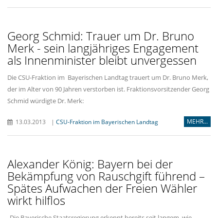
Georg Schmid: Trauer um Dr. Bruno
Merk - sein langjähriges Engagement
als Innenminister bleibt unvergessen
Die CSU-Fraktion im Bayerischen Landtag trauert um Dr. Bruno Merk,
der im Alter von 90 Jahren verstorben ist. Fraktionsvorsitzender Georg
Schmid würdigte Dr. Merk:
MEHR...
13.03.2013
|
CSU-Fraktion im Bayerischen Landtag
Alexander König: Bayern bei der
Bekämpfung von Rauschgift führend –
Spätes Aufwachen der Freien Wähler
wirkt hilflos
Die Bayerische Staatsregierung erkennt bereits seit langem, wie