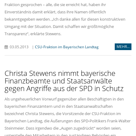
Fraktion gesprochen – alle, die sie erreicht hat, haben ihr
Einverständnis damit erklärt, dass ihre Namen öffentlich
bekanntgegeben werden. „Ich danke allen für diesen konstruktiven
Umgang mit der Situation. Damit schaffen wir größtmögliche
Transparenz“, erklärte Stewens.
MEHR...
03.05.2013
|
CSU-Fraktion im Bayerischen Landtag
Christa Stewens nimmt bayerische
Finanzbeamte und Staatsanwälte
gegen Angriffe aus der SPD in Schutz
Als ungeheuerlichen Vorwurf gegenüber allen Beschäftigten in den
bayerischen Finanzämtern und in den Staatsanwaltschaften
bezeichnet Christa Stewens, die Vorsitzende der CSU-Fraktion im
Bayerischen Landtag, die Äußerungen des SPD-Politikers Frank-Walter
Steinmeier. Dass irgendwo die „Augen zugedrückt“ worden seien,
unterstelle den Mitarbeitern in den zuständigen Behörden ein