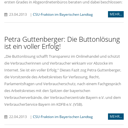
ersten Grades in Abgeordnetenbüros beraten und dabei beschlossen:
MEHR...
23.04.2013
|
CSU-Fraktion im Bayerischen Landtag
Petra Guttenberger: Die Buttonlösung
ist ein voller Erfolg!
Die Buttonlösung schafft Transparenz im Onlinehandel und schützt
die Verbraucherinnen und Verbraucher wirksam vor Abzocke im
Internet. Sie ist ein voller Erfolg.“ Dieses Fazit zog Petra Guttenberger,
die Vorsitzende des Arbeitskreises für Verfassung, Recht,
Parlamentsfragen und Verbraucherschutz, nach einem Fachgespräch
des Arbeitskreises mit den Spitzen der bayerischen
Verbraucherverbände, der Verbraucherzentrale Bayern e.V. und dem
VerbraucherService Bayern im KDFB e.V. (VSB).
MEHR...
22.04.2013
|
CSU-Fraktion im Bayerischen Landtag