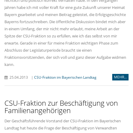
rechtlich und politisch korrekt verhalten habe. In den vergangen
Jahren habe ich mit voller Kraft für eine gute Zukunft unserer Heimat
Bayern gearbeitet und meinen Beitrag geleistet, die Erfolgsgeschichte
Bayerns fortzuschreiben. Die öffentliche Diskussion bindet mich aber
in einem Umfang, der mir nicht mehr erlaubt, meine Arbeit an der
Spitze der CSU-Fraktion so zu erfüllen, wie ich das selbst von mir
erwarte. Gerade in einer für meine Fraktion wichtigen Phase zum
Abschluss der Legislaturperiode braucht sie einen
Fraktionsvorsitzenden, der sich voll und ganz dieser Aufgabe widmen
kann.
MEHR...
25.04.2013
|
CSU-Fraktion im Bayerischen Landtag
CSU-Fraktion zur Beschäftigung von
Familienangehörigen
Der Geschäftsführende Vorstand der CSU-Fraktion im Bayerischen
Landtag hat heute die Frage der Beschäftigung von Verwandten