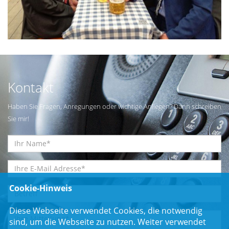
Kontakt
Haben Sie Fragen, Anregungen oder wichtige Anliegen? Dann schreiben
Sie mir!
Cookie-Hinweis
Diese Webseite verwendet Cookies, die notwendig
sind, um die Webseite zu nutzen. Weiter verwendet