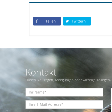
Teilen
Twittern
Kontakt
Haben Sie Fragen, Anregungen oder wichtige Anliegen? 