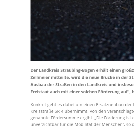
Der Landkreis Straubing-Bogen erhält einen großz
Zellmeier mitteilte, wird die neue Brücke in der
Ausbau der Straßen in den Landkreis und insbes
Freistaat auch mit einer solchen Förderung auf", 
Konkret geht es dabei um einen Ersatzneubau der B
Kreisstraße SR 4 übernimmt. Von den veranschlagt
genannte Fördersumme ergibt. „Die Förderung ist e
unverzichtbar für die Mobilität der Menschen“, so 