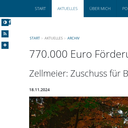
START
AKTUELLES
ÜBER MICH
PO
START
AKTUELLES
ARCHIV
770.000 Euro Förder
Zellmeier: Zuschuss für
18.11.2024