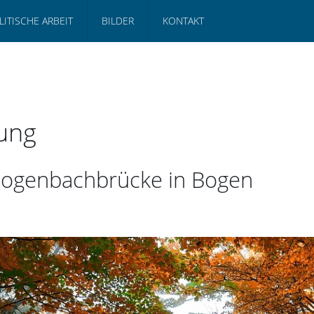
LITISCHE ARBEIT
BILDER
KONTAKT
ung
 Bogenbachbrücke in Bogen