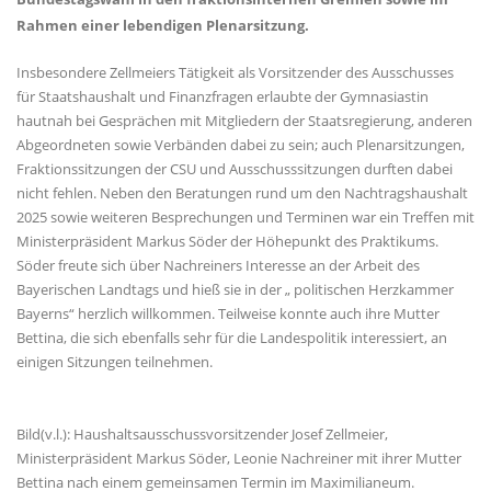
Rahmen einer lebendigen Plenarsitzung.
Insbesondere Zellmeiers Tätigkeit als Vorsitzender des Ausschusses
für Staatshaushalt und Finanzfragen erlaubte der Gymnasiastin
hautnah bei Gesprächen mit Mitgliedern der Staatsregierung, anderen
Abgeordneten sowie Verbänden dabei zu sein; auch Plenarsitzungen,
Fraktionssitzungen der CSU und Ausschusssitzungen durften dabei
nicht fehlen. Neben den Beratungen rund um den Nachtragshaushalt
2025 sowie weiteren Besprechungen und Terminen war ein Treffen mit
Ministerpräsident Markus Söder der Höhepunkt des Praktikums.
Söder freute sich über Nachreiners Interesse an der Arbeit des
Bayerischen Landtags und hieß sie in der „ politischen Herzkammer
Bayerns“ herzlich willkommen. Teilweise konnte auch ihre Mutter
Bettina, die sich ebenfalls sehr für die Landespolitik interessiert, an
einigen Sitzungen teilnehmen.
Bild(v.l.): Haushaltsausschussvorsitzender Josef Zellmeier,
Ministerpräsident Markus Söder, Leonie Nachreiner mit ihrer Mutter
Bettina nach einem gemeinsamen Termin im Maximilianeum.