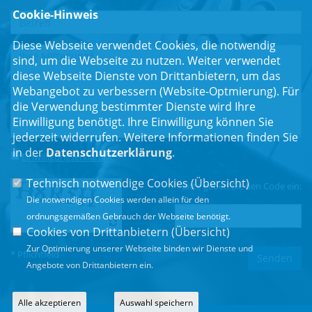
Cookie-Hinweis
Diese Webseite verwendet Cookies, die notwendig
sind, um die Webseite zu nutzen. Weiter verwendet
diese Webseite Dienste von Drittanbietern, um das
Webangebot zu verbessern (Website-Optmierung). Für
die Verwendung bestimmter Dienste wird Ihre
Einwilligung benötigt. Ihre Einwilligung können Sie
jederzeit widerrufen. Weitere Informationen finden Sie
in der
Datenschutzerklärung
.
Einwilligungserklärung
*
Technisch notwendige Cookies (
Übersicht
)
Bitte geben Sie den Code ein:
Die notwendigen Cookies werden allein für den
ordnungsgemäßen Gebrauch der Webseite benötigt.
Cookies von Drittanbietern (
Übersicht
)
Zur Optimierung unserer Webseite binden wir Dienste und
* Pflichtfeld
Angebote von Drittanbietern ein.
Alle akzeptieren
Auswahl speichern