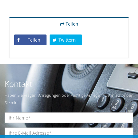
Teilen
Teilen
Twittern
Kontakt
Haben Sie Fragen, Anregungen oder wichtige Anliegen? Dann schreiben
Sie mir!