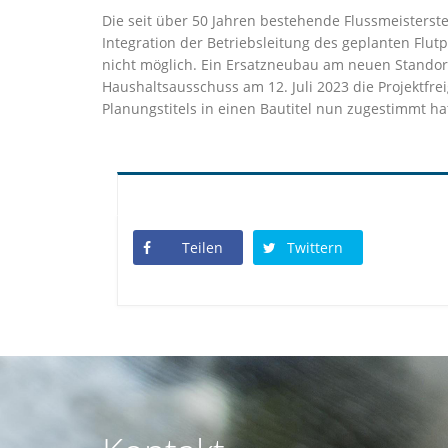
Die seit über 50 Jahren bestehende Flussmeisterstel
Integration der Betriebsleitung des geplanten Fl
nicht möglich. Ein Ersatzneubau am neuen Standort
Haushaltsausschuss am 12. Juli 2023 die Projektfr
Planungstitels in einen Bautitel nun zugestimmt ha
Teilen
Twittern