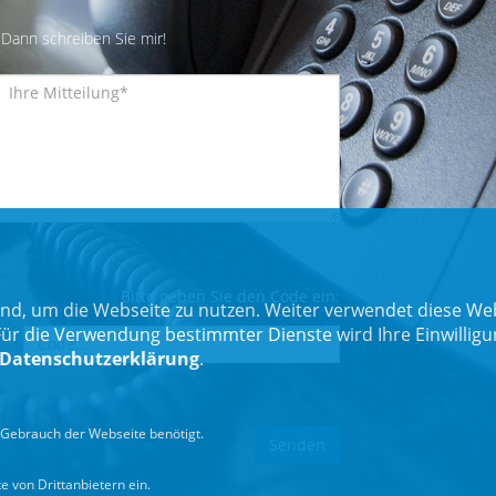
Dann schreiben Sie mir!
Bitte geben Sie den Code ein:
nd, um die Webseite zu nutzen. Weiter verwendet diese Web
 die Verwendung bestimmter Dienste wird Ihre Einwilligung 
Datenschutzerklärung
.
Gebrauch der Webseite benötigt.
 von Drittanbietern ein.