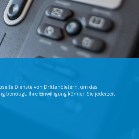
seite Dienste von Drittanbietern, um das
benötigt. Ihre Einwilligung können Sie jederzeit