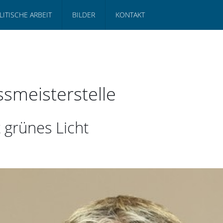
LITISCHE ARBEIT
BILDER
KONTAKT
ssmeisterstelle
 grünes Licht