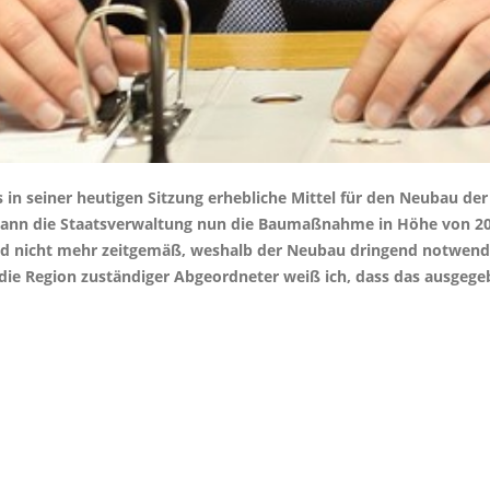
in seiner heutigen Sitzung erhebliche Mittel für den Neubau der 
, kann die Staatsverwaltung nun die Baumaßnahme in Höhe von 20
ind nicht mehr zeitgemäß, weshalb der Neubau dringend notwendig
ie Region zuständiger Abgeordneter weiß ich, dass das ausgegebe