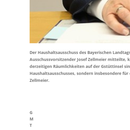
Der Haushaltsausschuss des Bayerischen Landtags 
Ausschussvorsitzender Josef Zellmeier mitteilte
derzeitigen Räumlichkeiten auf der Gstüttinsel s
Haushaltsausschusses, sondern insbesondere für d
Zellmeier.
G
M
T