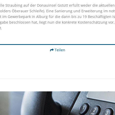
le Straubing auf der Donauinsel Gstütt erfüllt weder die aktuellen
utpolders Öberauer Schleife). Eine Sanierung und Erweiterung im 
 im Gewerbepark in Alburg für die dann bis zu 19 Beschäftigten i
eigabe beschlossen hat, liegt nun die konkrete Kostenschätzung v
t.
Teilen