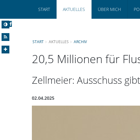
START
AKTUELLES
ÜBER MICH
PO
START
AKTUELLES
ARCHIV
20,5 Millionen für Flu
Zellmeier: Ausschuss gibt
02.04.2025