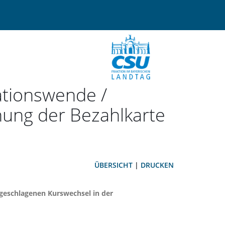
ationswende /
ung der Bezahlkarte
ÜBERSICHT
|
DRUCKEN
ngeschlagenen Kurswechsel in der