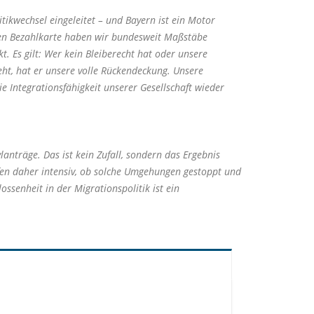
ikwechsel eingeleitet – und Bayern ist ein Motor
ten Bezahlkarte haben wir bundesweit Maßstäbe
. Es gilt: Wer kein Bleiberecht hat oder unsere
ht, hat er unsere volle Rückendeckung. Unsere
 Integrationsfähigkeit unserer Gesellschaft wieder
anträge. Das ist kein Zufall, sondern das Ergebnis
fen daher intensiv, ob solche Umgehungen gestoppt und
ssenheit in der Migrationspolitik ist ein