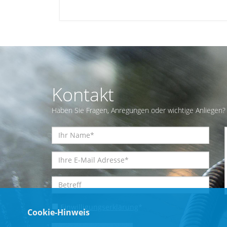
Kontakt
Haben Sie Fragen, Anregungen oder wichtige Anliegen? 
Einwilligungserklärung
*
Cookie-Hinweis