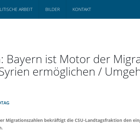
LITISCHE ARBEIT
BILDER
KONTAKT
: Bayern ist Motor der Migr
Syrien ermöglichen / Umgeh
DTAG
er Migrationszahlen bekräftigt die CSU-Landtagsfraktion den ei
n.