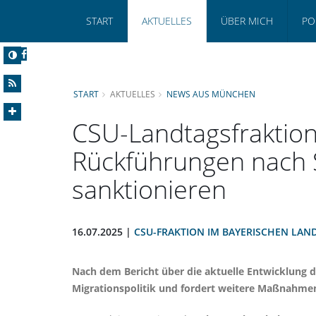
START
AKTUELLES
ÜBER MICH
PO
START
AKTUELLES
NEWS AUS MÜNCHEN
CSU-Landtagsfraktion
Rückführungen nach 
sanktionieren
16.07.2025 |
CSU-FRAKTION IM BAYERISCHEN LAN
Nach dem Bericht über die aktuelle Entwicklung d
Migrationspolitik und fordert weitere Maßnahme