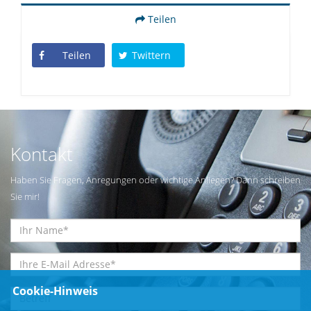
Teilen
Teilen
Twittern
Kontakt
Haben Sie Fragen, Anregungen oder wichtige Anliegen? Dann schreiben
Sie mir!
Cookie-Hinweis