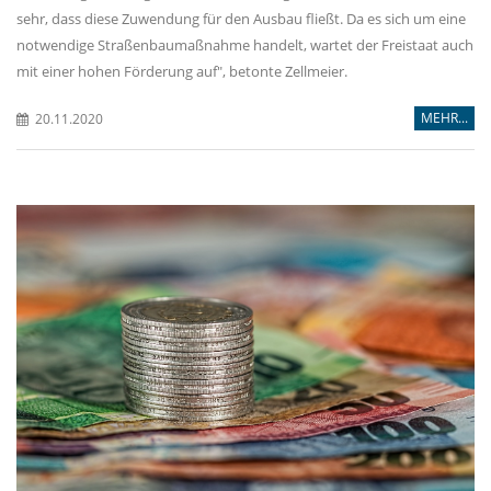
sehr, dass diese Zuwendung für den Ausbau fließt. Da es sich um eine
notwendige Straßenbaumaßnahme handelt, wartet der Freistaat auch
mit einer hohen Förderung auf", betonte Zellmeier.
MEHR...
20.11.2020