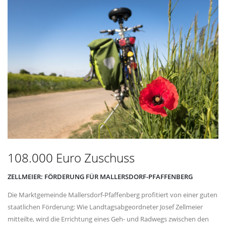
108.000 Euro Zuschuss
ZELLMEIER: FÖRDERUNG FÜR MALLERSDORF-PFAFFENBERG
Die Marktgemeinde Mallersdorf-Pfaffenberg profitiert von einer guten
staatlichen Förderung: Wie Landtagsabgeordneter Josef Zellmeier
mitteilte, wird die Errichtung eines Geh- und Radwegs zwischen den