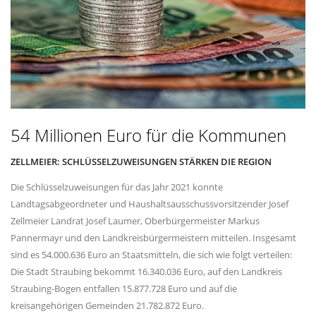
54 Millionen Euro für die Kommunen
ZELLMEIER: SCHLÜSSELZUWEISUNGEN STÄRKEN DIE REGION
Die Schlüsselzuweisungen für das Jahr 2021 konnte
Landtagsabgeordneter und Haushaltsausschussvorsitzender Josef
Zellmeier Landrat Josef Laumer, Oberbürgermeister Markus
Pannermayr und den Landkreisbürgermeistern mitteilen. Insgesamt
sind es 54.000.636 Euro an Staatsmitteln, die sich wie folgt verteilen:
Die Stadt Straubing bekommt 16.340.036 Euro, auf den Landkreis
Straubing-Bogen entfallen 15.877.728 Euro und auf die
kreisangehörigen Gemeinden 21.782.872 Euro.