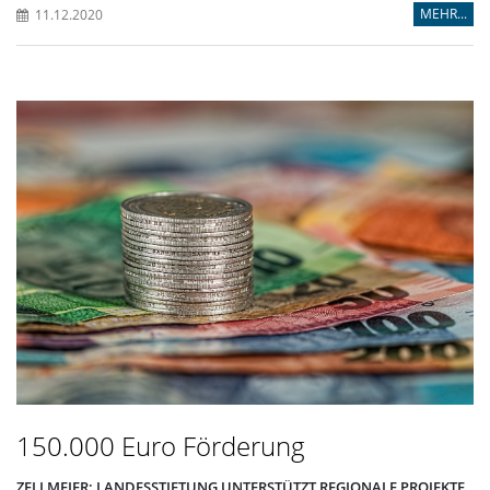
MEHR...
11.12.2020
150.000 Euro Förderung
ZELLMEIER: LANDESSTIFTUNG UNTERSTÜTZT REGIONALE PROJEKTE