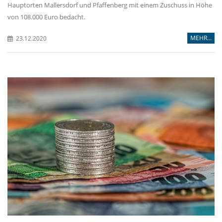
Hauptorten Mallersdorf und Pfaffenberg mit einem Zuschuss in Höhe
von 108.000 Euro bedacht.
MEHR...
23.12.2020