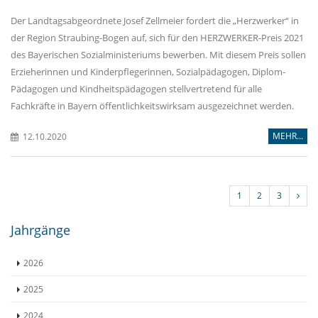
Der Landtagsabgeordnete Josef Zellmeier fordert die „Herzwerker“ in
der Region Straubing-Bogen auf, sich für den HERZWERKER-Preis 2021
des Bayerischen Sozialministeriums bewerben. Mit diesem Preis sollen
Erzieherinnen und Kinderpflegerinnen, Sozialpädagogen, Diplom-
Pädagogen und Kindheitspädagogen stellvertretend für alle
Fachkräfte in Bayern öffentlichkeitswirksam ausgezeichnet werden.
MEHR...
12.10.2020
1
2
3
Jahrgänge
2026
2025
2024