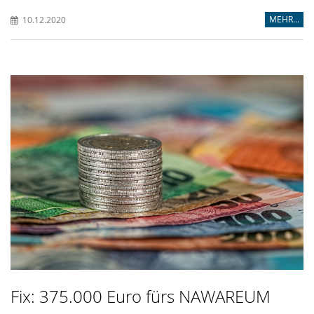
MEHR...
10.12.2020
Fix: 375.000 Euro fürs NAWAREUM