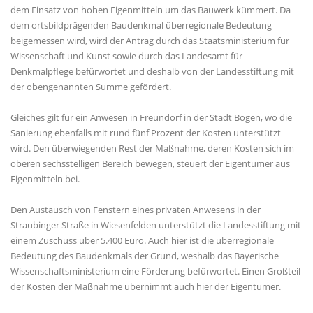
dem Einsatz von hohen Eigenmitteln um das Bauwerk kümmert. Da
dem ortsbildprägenden Baudenkmal überregionale Bedeutung
beigemessen wird, wird der Antrag durch das Staatsministerium für
Wissenschaft und Kunst sowie durch das Landesamt für
Denkmalpflege befürwortet und deshalb von der Landesstiftung mit
der obengenannten Summe gefördert.
Gleiches gilt für ein Anwesen in Freundorf in der Stadt Bogen, wo die
Sanierung ebenfalls mit rund fünf Prozent der Kosten unterstützt
wird. Den überwiegenden Rest der Maßnahme, deren Kosten sich im
oberen sechsstelligen Bereich bewegen, steuert der Eigentümer aus
Eigenmitteln bei.
Den Austausch von Fenstern eines privaten Anwesens in der
Straubinger Straße in Wiesenfelden unterstützt die Landesstiftung mit
einem Zuschuss über 5.400 Euro. Auch hier ist die überregionale
Bedeutung des Baudenkmals der Grund, weshalb das Bayerische
Wissenschaftsministerium eine Förderung befürwortet. Einen Großteil
der Kosten der Maßnahme übernimmt auch hier der Eigentümer.