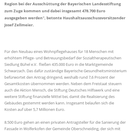
Region bei der Ausschüttung der Bayerischen Landesstiftung
zum Zuge kommen und dabei insgesamt 478.700 Euro
ausgegeben werden", betonte Haushaltsausschussvorsitzender
Josef Zellmeier.
Für den Neubau eines Wohnpflegehauses für 18 Menschen mit
erhöhtem Pflege- und Betreuungsbedarf der Sozialtherapeutischen
Siedlung Bühel e.V. fließen 435.000 Euro in die Marktgemeinde
Schwarzach. Das dafür zuständige Bayerische Gesundheitsministerium
befürwortet den Antrag dringend, weshalb rund 7,6 Prozent der
Gesamtkosten übernommen werden. Neben dem Freistaat steuern
auch die Aktion Mensch, die Stiftung Deutsches Hilfswerk und eine
weitere Stiftung finanzielle Mittel bei, damit die Realisierung des
Gebäudes gestemmt werden kann. Insgesamt belaufen sich die
Kosten auf über 5,7 Millionen Euro.
8.500 Euro gehen an einen privaten Antragsteller für die Sanierung der
Fassade in Wolferkofen der Gemeinde Oberschneiding, der sich mit