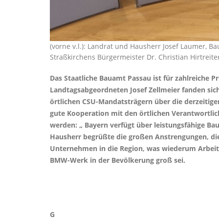
(vorne v.l.): Landrat und Hausherr Josef Laumer, Ba
Straßkirchens Bürgermeister Dr. Christian Hirtrei
Das Staatliche Bauamt Passau ist für zahlreiche P
Landtagsabgeordneten Josef Zellmeier fanden sic
örtlichen CSU-Mandatsträgern über die derzeitigen 
gute Kooperation mit den örtlichen Verantwortlic
werden: „ Bayern verfügt über leistungsfähige Bau
Hausherr begrüßte die großen Anstrengungen, die 
Unternehmen in die Region, was wiederum Arbeitsp
BMW-Werk in der Bevölkerung groß sei.
G