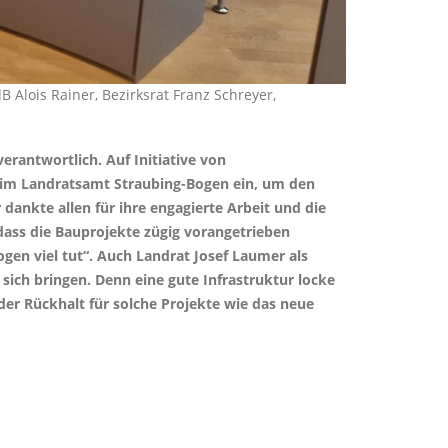
B Alois Rainer, Bezirksrat Franz Schreyer,
erantwortlich. Auf Initiative von
l im Landratsamt Straubing-Bogen ein, um den
 dankte allen für ihre engagierte Arbeit und die
dass die Bauprojekte zügig vorangetrieben
ogen viel tut“. Auch Landrat Josef Laumer als
sich bringen. Denn eine gute Infrastruktur locke
der Rückhalt für solche Projekte wie das neue