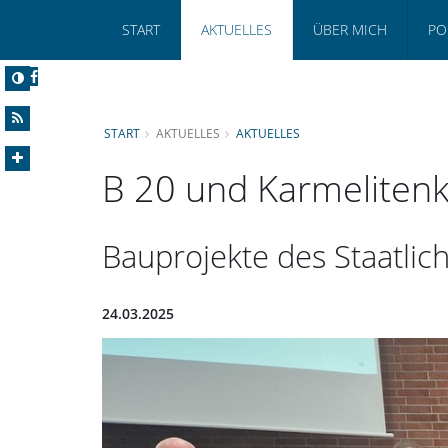
START
AKTUELLES
ÜBER MICH
PO
START
AKTUELLES
AKTUELLES
B 20 und Karmelitenkl
Bauprojekte des Staatli
24.03.2025