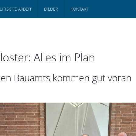
LITISCHE ARBEIT
BILDER
KONTAKT
oster: Alles im Plan
chen Bauamts kommen gut voran