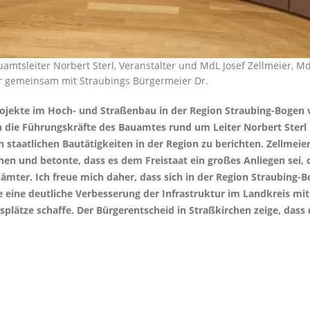
uamtsleiter Norbert Sterl, Veranstalter und MdL Josef Zellmeier, Md
ter gemeinsam mit Straubings Bürgermeier Dr.
rojekte im Hoch- und Straßenbau in der Region Straubing-Bogen v
h die Führungskräfte des Bauamtes rund um Leiter Norbert Ster
staatlichen Bautätigkeiten in der Region zu berichten. Zellmeier
hen und betonte, dass es dem Freistaat ein großes Anliegen sei, 
ämter. Ich freue mich daher, dass sich in der Region Straubing-B
eine deutliche Verbesserung der Infrastruktur im Landkreis mit 
lätze schaffe. Der Bürgerentscheid in Straßkirchen zeige, dass 