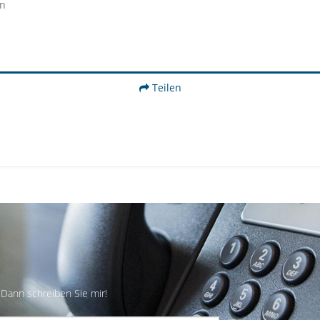
en
Teilen
Dann schreiben Sie mir!