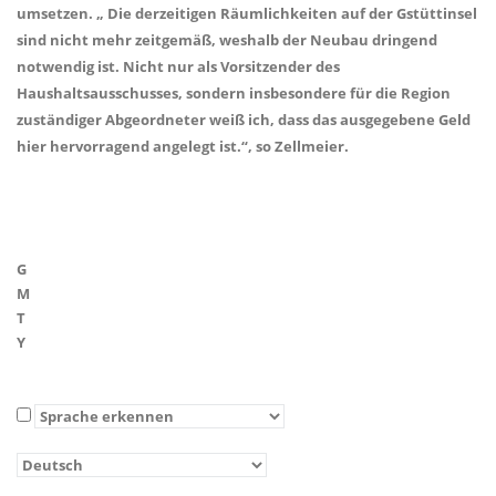
umsetzen. „ Die derzeitigen Räumlichkeiten auf der Gstüttinsel
sind nicht mehr zeitgemäß, weshalb der Neubau dringend
notwendig ist. Nicht nur als Vorsitzender des
Haushaltsausschusses, sondern insbesondere für die Region
zuständiger Abgeordneter weiß ich, dass das ausgegebene Geld
hier hervorragend angelegt ist.“, so Zellmeier.
G
M
T
Y